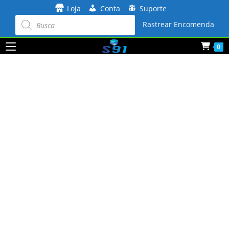
Ir
Loja
Conta
Suporte
para
Pesquisar
produtos
Rastrear Encomenda
o
conteúdo
0