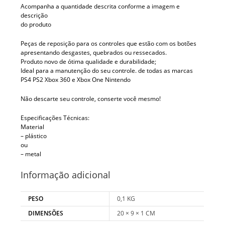
Acompanha a quantidade descrita conforme a imagem e
descrição
do produto
Peças de reposição para os controles que estão com os botões
apresentando desgastes, quebrados ou ressecados.
Produto novo de ótima qualidade e durabilidade;
Ideal para a manutenção do seu controle. de todas as marcas
PS4 PS2 Xbox 360 e Xbox One Nintendo
Não descarte seu controle, conserte você mesmo!
Especificações Técnicas:
Material
– plástico
ou
– metal
Informação adicional
PESO
0,1 KG
DIMENSÕES
20 × 9 × 1 CM