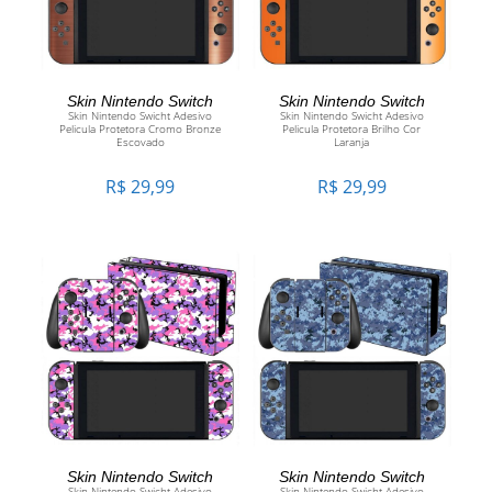
ADICIONAR AO CARRINHO
ADICIONAR AO CARRINHO
Skin Nintendo Switch
Skin Nintendo Switch
Skin Nintendo Swicht Adesivo
Skin Nintendo Swicht Adesivo
Pelicula Protetora Cromo Bronze
Pelicula Protetora Brilho Cor
Escovado
Laranja
R$
29,99
R$
29,99
ADICIONAR AO CARRINHO
ADICIONAR AO CARRINHO
Skin Nintendo Switch
Skin Nintendo Switch
Skin Nintendo Swicht Adesivo
Skin Nintendo Swicht Adesivo