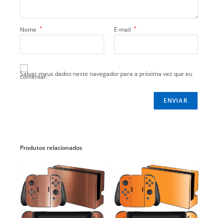
*
*
Nome
E-mail
Salvar meus dados neste navegador para a próxima vez que eu
comentar.
Produtos relacionados