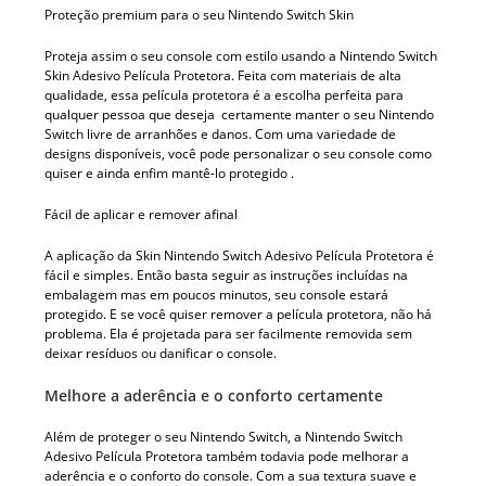
Proteção premium para o seu Nintendo Switch Skin
Proteja assim o seu console com estilo usando a Nintendo Switch
Skin Adesivo Película Protetora. Feita com materiais de alta
qualidade, essa película protetora é a escolha perfeita para
qualquer pessoa que deseja certamente manter o seu Nintendo
Switch livre de arranhões e danos. Com uma variedade de
designs disponíveis, você pode personalizar o seu console como
quiser e ainda enfim mantê-lo protegido .
Fácil de aplicar e remover afinal
A aplicação da Skin Nintendo Switch Adesivo Película Protetora é
fácil e simples. Então basta seguir as instruções incluídas na
embalagem mas em poucos minutos, seu console estará
protegido. E se você quiser remover a película protetora, não há
problema. Ela é projetada para ser facilmente removida sem
deixar resíduos ou danificar o console.
Melhore a aderência e o conforto certamente
Além de proteger o seu Nintendo Switch, a Nintendo Switch
Adesivo Película Protetora também todavia pode melhorar a
aderência e o conforto do console. Com a sua textura suave e