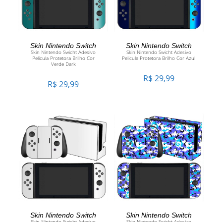
ADICIONAR AO CARRINHO
ADICIONAR AO CARRINHO
Skin Nintendo Switch
Skin Nintendo Switch
Skin Nintendo Swicht Adesivo
Skin Nintendo Swicht Adesivo
Pelicula Protetora Brilho Cor
Pelicula Protetora Brilho Cor Azul
Verde Dark
R$
29,99
R$
29,99
ADICIONAR AO CARRINHO
ADICIONAR AO CARRINHO
Skin Nintendo Switch
Skin Nintendo Switch
Skin Nintendo Swicht Adesivo
Skin Nintendo Swicht Adesivo