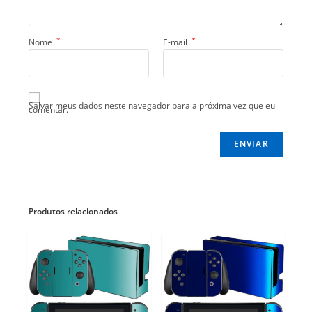
*
*
Nome
E-mail
Salvar meus dados neste navegador para a próxima vez que eu
comentar.
Produtos relacionados