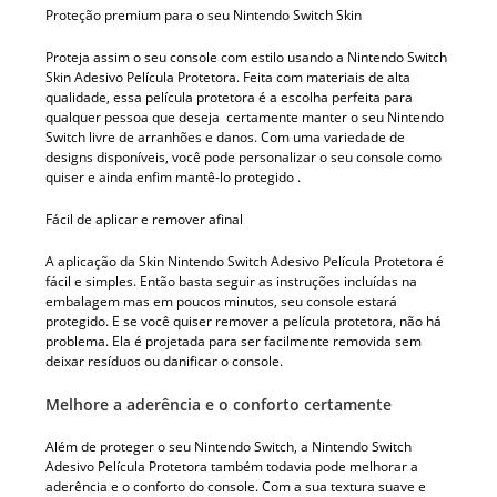
Proteção premium para o seu Nintendo Switch Skin
Proteja assim o seu console com estilo usando a Nintendo Switch
Skin Adesivo Película Protetora. Feita com materiais de alta
qualidade, essa película protetora é a escolha perfeita para
qualquer pessoa que deseja certamente manter o seu Nintendo
Switch livre de arranhões e danos. Com uma variedade de
designs disponíveis, você pode personalizar o seu console como
quiser e ainda enfim mantê-lo protegido .
Fácil de aplicar e remover afinal
A aplicação da Skin Nintendo Switch Adesivo Película Protetora é
fácil e simples. Então basta seguir as instruções incluídas na
embalagem mas em poucos minutos, seu console estará
protegido. E se você quiser remover a película protetora, não há
problema. Ela é projetada para ser facilmente removida sem
deixar resíduos ou danificar o console.
Melhore a aderência e o conforto certamente
Além de proteger o seu Nintendo Switch, a Nintendo Switch
Adesivo Película Protetora também todavia pode melhorar a
aderência e o conforto do console. Com a sua textura suave e