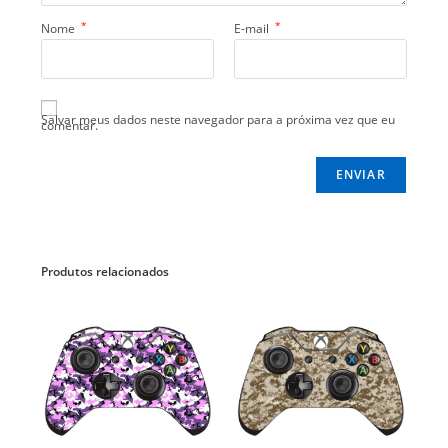
*
*
Nome
E-mail
Salvar meus dados neste navegador para a próxima vez que eu
comentar.
Produtos relacionados