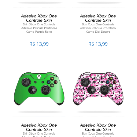
ADICIONAR AO
ADICIONAR AO
Adesivo Xbox One
Adesivo Xbox One
Controle Skin
Controle Skin
Skin Xbox One Controle
Skin Xbox One Controle
CARRINHO
CARRINHO
Adesivo Pelicula Protetora
Adesivo Pelicula Protetora
Camo Purple Roxo
Camo Digi Desert
R$
13,99
R$
13,99
ADICIONAR AO
ADICIONAR AO
Adesivo Xbox One
Adesivo Xbox One
Controle Skin
Controle Skin
Skin Xbox One Controle
Skin Xbox One Controle
CARRINHO
CARRINHO
Adesivo Pelicula Protetora
Adesivo Pelicula Protetora