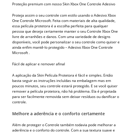
Proteção premium com nosso Skin Xbox One Controle Adesivo
Proteja assim o seu controle com estilo usando o Adesivo Xbox
One Controle Microsoft. Feita com materiais de alta qualidade,
essa película protetora é a escolha perfeita para qualquer
pessoa que deseja certamente manter o seu Controle Xbox One
livre de arranhões e danos. Com uma variedade de designs
disponíveis, você pode personalizar o seu controle como quiser e
ainda enfim mantê-lo protegido – Adesivo Xbox One Controle
Microsoft .
Fácil de aplicar e remover afinal
A aplicação da Skin Película Protetora é fácil e simples. Então
basta seguir as instruções incluídas na embalagem mas em
poucos minutos, seu controle estará protegido. E se você quiser
remover a película protetora, não há problema. Ela é projetada
para ser facilmente removida sem deixar resíduos ou danificar o
controle.
Melhore a aderência e o conforto certamente
Além de proteger o Controle também todavia pode melhorar a
aderência e o conforto do controle. Com a sua textura suave e