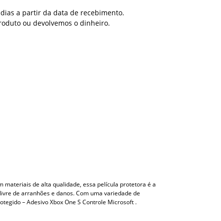
dias a partir da data de recebimento.
roduto ou devolvemos o dinheiro.
 materiais de alta qualidade, essa película protetora é a
 livre de arranhões e danos. Com uma variedade de
otegido – Adesivo Xbox One S Controle Microsoft .