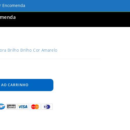
ar Encomenda
omenda
ora Brilho Brilho Cor Amarelo
 AO CARRINHO