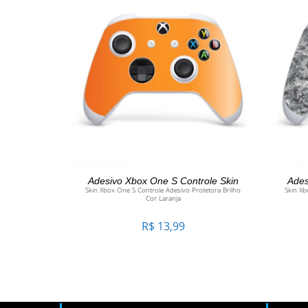
ADICIONAR AO CARRINHO
Adesivo Xbox One S Controle Skin
Ades
Skin Xbox One S Controle Adesivo Protetora Brilho
Skin Xb
Cor Laranja
R$
13,99