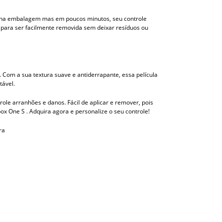
ídas na embalagem mas em poucos minutos, seu controle
a para ser facilmente removida sem deixar resíduos ou
 Com a sua textura suave e antiderrapante, essa película
tável.
role arranhões e danos. Fácil de aplicar e remover, pois
ox One S . Adquira agora e personalize o seu controle!
ra