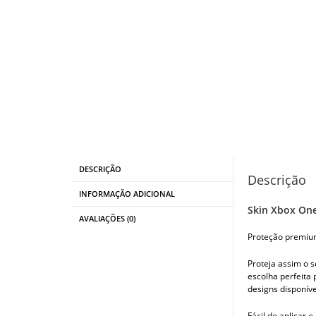
DESCRIÇÃO
Descrição
INFORMAÇÃO ADICIONAL
Skin Xbox One
AVALIAÇÕES (0)
Proteção premiu
Proteja assim o s
escolha perfeita
designs disponíve
Fácil de aplicar 