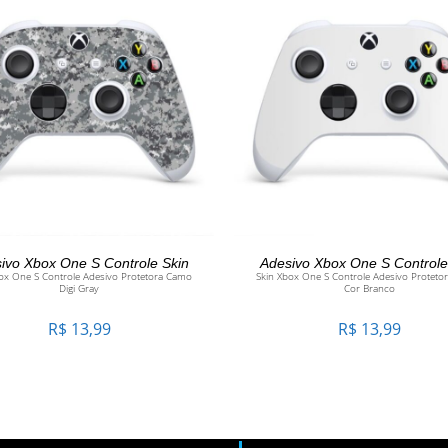
ADICIONAR AO CARRINHO
ADICIONAR AO CARRINH
ivo Xbox One S Controle Skin
Adesivo Xbox One S Controle
ox One S Controle Adesivo Protetora Camo
Skin Xbox One S Controle Adesivo Protetor
Digi Gray
Cor Branco
R$
13,99
R$
13,99