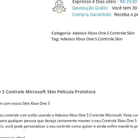
Expresso 4 Dias úteis
:
R$ 29,90
Devolução Grátis:
Você tem 30 
Compra Garantida:
Receba o p
Categoria:
Adesivo Xbox One S Controle Skin
Tag:
Adesivo Xbox One S Controle Skin
 S Controle Microsoft Skin Pelicula Protetora
m com nosso Skin Xbox One S
eu controle com estilo usando o Adesivo Xbox One S Controle Microsoft. Feita com
 para qualquer pessoa que deseja certamente manter o seu Controle Xbox One S
is, você pode personalizar o seu controle como quiser e ainda enfim mantê-lo pr
e remover afinal