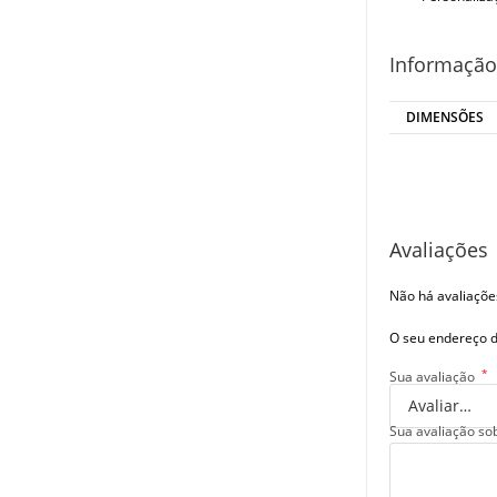
Informação
DIMENSÕES
Avaliações
Não há avaliaçõe
O seu endereço d
*
Sua avaliação
Sua avaliação so