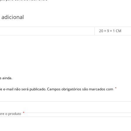
 adicional
20 × 9 × 1 CM
s ainda.
*
e e-mail não será publicado.
Campos obrigatórios são marcados com
*
bre o produto