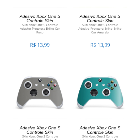
ADICIONAR AO
ADICIONAR AO
Adesivo Xbox One S
Adesivo Xbox One S
Controle Skin
Controle Skin
Skin Xbox One S Controle
Skin Xbox One S Controle
CARRINHO
CARRINHO
Adesivo Protetora Brilho Cor
Adesivo Protetora Brilho Brilho
Roxo
Cor Amarelo
R$
13,99
R$
13,99
ADICIONAR AO
ADICIONAR AO
Adesivo Xbox One S
Adesivo Xbox One S
Controle Skin
Controle Skin
Skin Xbox One S Controle
Skin Xbox One S Controle
CARRINHO
CARRINHO
Adesivo Protetora Brilho Cor
Adesivo Protetora Brilho Cor