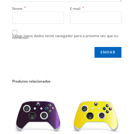
*
*
Nome
E-mail
Salvar meus dados neste navegador para a próxima vez que eu
comentar.
Produtos relacionados