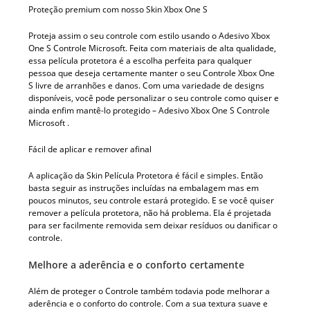
Proteção premium com nosso Skin Xbox One S
Proteja assim o seu controle com estilo usando o Adesivo Xbox
One S Controle Microsoft. Feita com materiais de alta qualidade,
essa película protetora é a escolha perfeita para qualquer
pessoa que deseja certamente manter o seu Controle Xbox One
S livre de arranhões e danos. Com uma variedade de designs
disponíveis, você pode personalizar o seu controle como quiser e
ainda enfim mantê-lo protegido – Adesivo Xbox One S Controle
Microsoft .
Fácil de aplicar e remover afinal
A aplicação da Skin Película Protetora é fácil e simples. Então
basta seguir as instruções incluídas na embalagem mas em
poucos minutos, seu controle estará protegido. E se você quiser
remover a película protetora, não há problema. Ela é projetada
para ser facilmente removida sem deixar resíduos ou danificar o
controle.
Melhore a aderência e o conforto certamente
Além de proteger o Controle também todavia pode melhorar a
aderência e o conforto do controle. Com a sua textura suave e