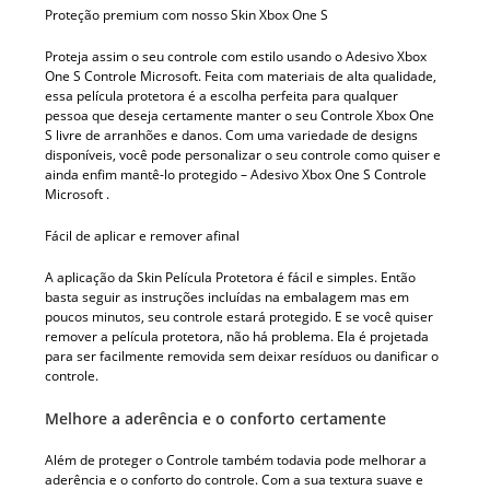
Proteção premium com nosso Skin Xbox One S
Proteja assim o seu controle com estilo usando o Adesivo Xbox
One S Controle Microsoft. Feita com materiais de alta qualidade,
essa película protetora é a escolha perfeita para qualquer
pessoa que deseja certamente manter o seu Controle Xbox One
S livre de arranhões e danos. Com uma variedade de designs
disponíveis, você pode personalizar o seu controle como quiser e
ainda enfim mantê-lo protegido – Adesivo Xbox One S Controle
Microsoft .
Fácil de aplicar e remover afinal
A aplicação da Skin Película Protetora é fácil e simples. Então
basta seguir as instruções incluídas na embalagem mas em
poucos minutos, seu controle estará protegido. E se você quiser
remover a película protetora, não há problema. Ela é projetada
para ser facilmente removida sem deixar resíduos ou danificar o
controle.
Melhore a aderência e o conforto certamente
Além de proteger o Controle também todavia pode melhorar a
aderência e o conforto do controle. Com a sua textura suave e