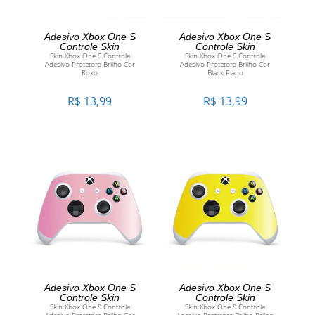
ADICIONAR AO
ADICIONAR AO
Adesivo Xbox One S
Adesivo Xbox One S
Controle Skin
Controle Skin
Skin Xbox One S Controle
Skin Xbox One S Controle
CARRINHO
CARRINHO
Adesivo Protetora Brilho Cor
Adesivo Protetora Brilho Cor
Roxo
Black Piano
R$
13,99
R$
13,99
ADICIONAR AO
ADICIONAR AO
Adesivo Xbox One S
Adesivo Xbox One S
Controle Skin
Controle Skin
Skin Xbox One S Controle
Skin Xbox One S Controle
CARRINHO
CARRINHO
Adesivo Protetora Brilho Cor
Adesivo Protetora Brilho Brilho