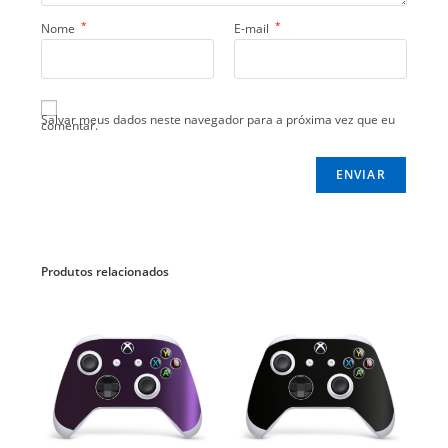
*
*
Nome
E-mail
Salvar meus dados neste navegador para a próxima vez que eu
comentar.
Produtos relacionados